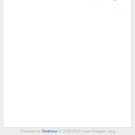
Powered by
Redmine
© 2006-2025 Jean-Philippe Lang